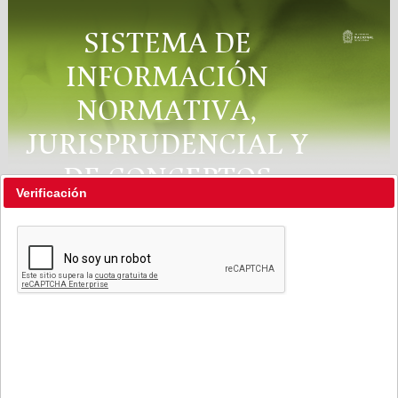
SISTEMA DE
INFORMACIÓN
NORMATIVA,
JURISPRUDENCIAL Y
DE CONCEPTOS
Verificación
"RÉGIMEN LEGAL"