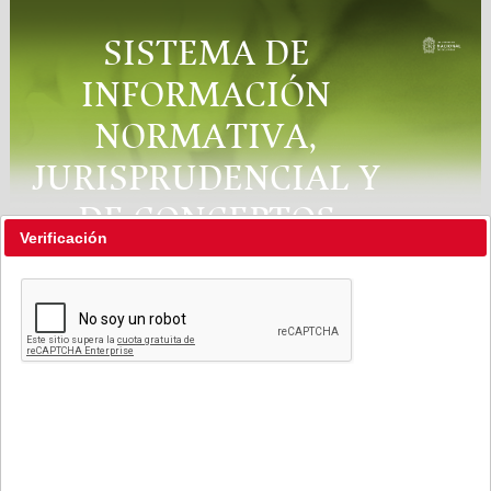
SISTEMA DE
INFORMACIÓN
NORMATIVA,
JURISPRUDENCIAL Y
DE CONCEPTOS
Verificación
"RÉGIMEN LEGAL"