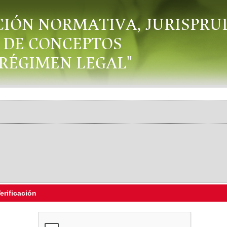
CIÓN NORMATIVA, JURISPRU
DE CONCEPTOS
"RÉGIMEN LEGAL"
erificación