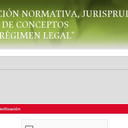
CIÓN NORMATIVA, JURISPRU
DE CONCEPTOS
"RÉGIMEN LEGAL"
erificación