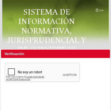
SISTEMA DE
INFORMACIÓN
NORMATIVA,
JURISPRUDENCIAL Y
DE CONCEPTOS
Verificación
"RÉGIMEN LEGAL"