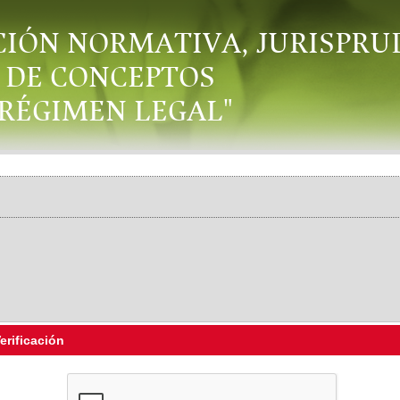
CIÓN NORMATIVA, JURISPRU
DE CONCEPTOS
"RÉGIMEN LEGAL"
erificación