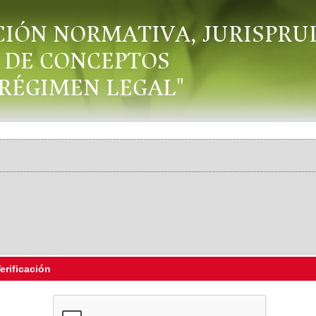
CIÓN NORMATIVA, JURISPRU
DE CONCEPTOS
"RÉGIMEN LEGAL"
erificación