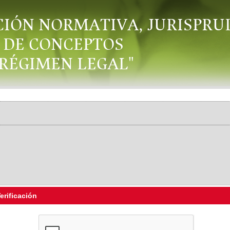
CIÓN NORMATIVA, JURISPRU
DE CONCEPTOS
"RÉGIMEN LEGAL"
erificación