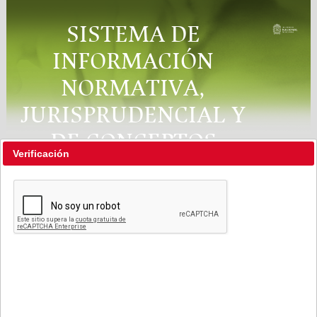
SISTEMA DE
INFORMACIÓN
NORMATIVA,
JURISPRUDENCIAL Y
DE CONCEPTOS
Verificación
"RÉGIMEN LEGAL"