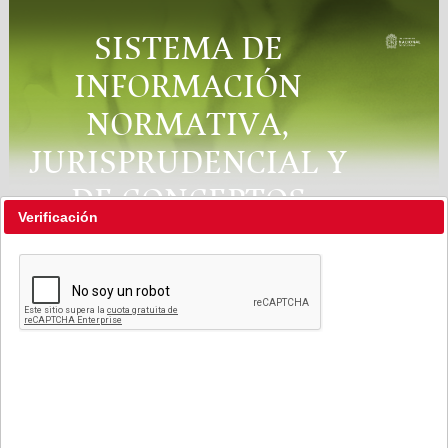
SISTEMA DE
INFORMACIÓN
NORMATIVA,
JURISPRUDENCIAL Y
DE CONCEPTOS
Verificación
"RÉGIMEN LEGAL"