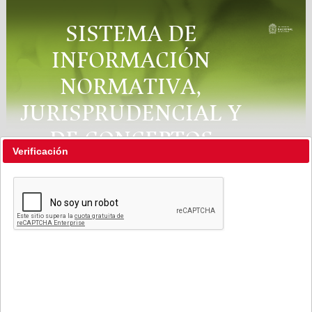
SISTEMA DE
INFORMACIÓN
NORMATIVA,
JURISPRUDENCIAL Y
DE CONCEPTOS
Verificación
"RÉGIMEN LEGAL"