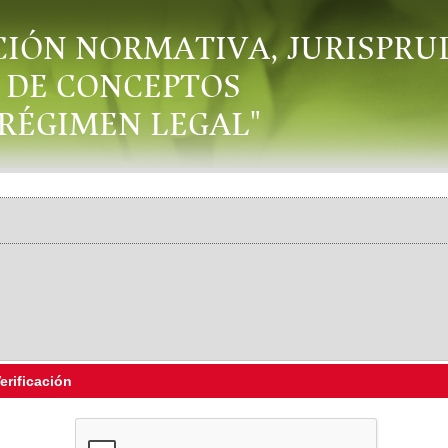
CIÓN NORMATIVA, JURISPRU
DE CONCEPTOS
"RÉGIMEN LEGAL"
erificación