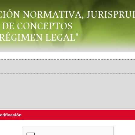
CIÓN NORMATIVA, JURISPRU
DE CONCEPTOS
"RÉGIMEN LEGAL"
erificación