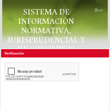
SISTEMA DE
INFORMACIÓN
NORMATIVA,
JURISPRUDENCIAL Y
DE CONCEPTOS
Verificación
"RÉGIMEN LEGAL"