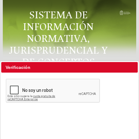
SISTEMA DE
INFORMACIÓN
NORMATIVA,
JURISPRUDENCIAL Y
DE CONCEPTOS
Verificación
"RÉGIMEN LEGAL"