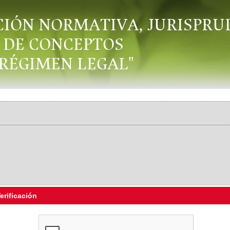
CIÓN NORMATIVA, JURISPRU
DE CONCEPTOS
"RÉGIMEN LEGAL"
erificación