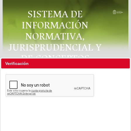
SISTEMA DE
INFORMACIÓN
NORMATIVA,
JURISPRUDENCIAL Y
DE CONCEPTOS
Verificación
"RÉGIMEN LEGAL"