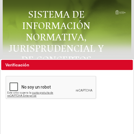
SISTEMA DE
INFORMACIÓN
NORMATIVA,
JURISPRUDENCIAL Y
DE CONCEPTOS
Verificación
"RÉGIMEN LEGAL"