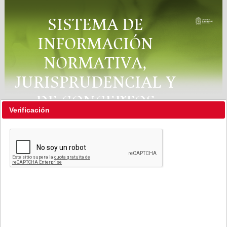
SISTEMA DE
INFORMACIÓN
NORMATIVA,
JURISPRUDENCIAL Y
DE CONCEPTOS
Verificación
"RÉGIMEN LEGAL"