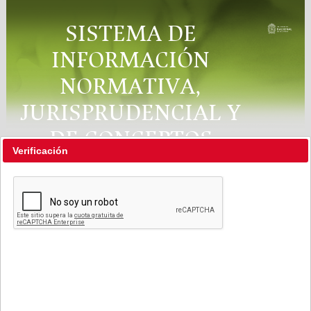
SISTEMA DE
INFORMACIÓN
NORMATIVA,
JURISPRUDENCIAL Y
DE CONCEPTOS
Verificación
"RÉGIMEN LEGAL"